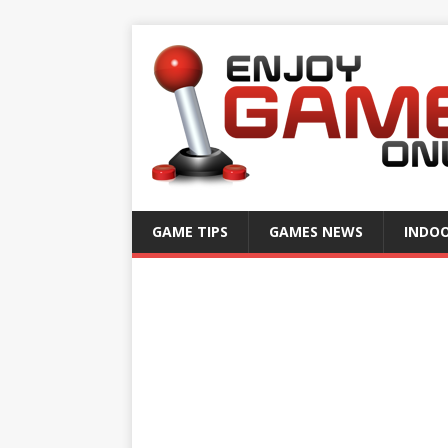
GAME TIPS
GAMES NEWS
INDO