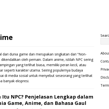
nime
Sear
Abou
al dari dunia game dan merupakan singkatan dari “Non-
ak dikendalikan oleh pemain. Dalam anime, istilah NPC sering
Cont
ingan yang terlihat biasa, memiliki peran kecil, atau
Priva
ar seperti karakter utama. Seiring populernya budaya
kai di media sosial untuk menyebut seseorang yang terlihat
Discl
pa banyak ekspresi.
Term
 Itu NPC? Penjelasan Lengkap dalam
ia Game, Anime, dan Bahasa Gaul