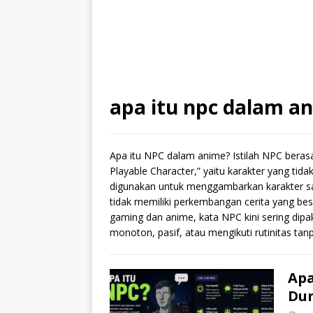
apa itu npc dalam a
Apa itu NPC dalam anime? Istilah NPC beras
Playable Character,” yaitu karakter yang tid
digunakan untuk menggambarkan karakter samp
tidak memiliki perkembangan cerita yang bes
gaming dan anime, kata NPC kini sering dipa
monoton, pasif, atau mengikuti rutinitas tan
Apa
Dun